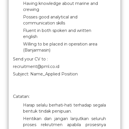
Having knowledge about marine and
crewing
Posses good analytical and
communication skills
Fluent in both spoken and written
english
Willing to be placed in operation area
(Banjarmasin)
Send your CV to :
recruitment@pml.co.id
Subject: Name_Applied Position
Catatan:
Harap selalu berhati-hati terhadap segala
bentuk tindak penipuan.
Hentikan dan jangan lanjutkan seluruh
proses rekrutmen apabila prosesnya