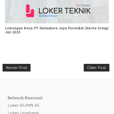
Lowongan Kerja PT Halmahera Jaya Feronikel (Harita Group)
Juli 2025
Newer Post
Older Post
Befwork Nasional
Loker BUMN 45
Loker Lembaga