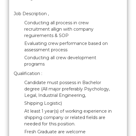
Job Description ,
Conducting all process in crew
recruitment allign with company
reguirements & SOP
Evaluating crew performance based on
assessment process
Conducting all crew development
programs
Qualification :
Candidate must possess in Bachelor
degree (All major preferably Psychology,
Legal, Industrial Engineering,
Shipping Logistic)
At least 1 year(s) of working experience in
shipping company or related fields are
needed for this position.
Fresh Graduate are welcome