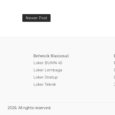
Newer Post
Befwork Nasional
Loker BUMN 45
Loker Lembaga
Loker Stratup
Loker Teknik
2026. All rights reserved.