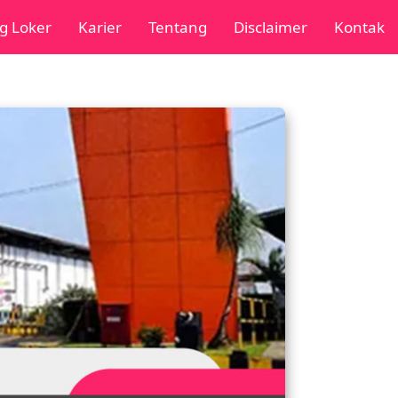
g Loker
Karier
Tentang
Disclaimer
Kontak