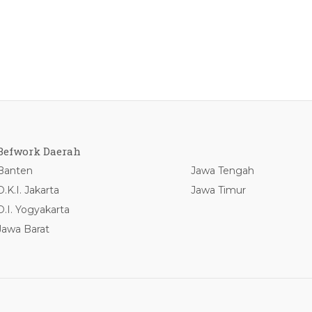
Befwork Daerah
Banten
Jawa Tengah
D.K.I. Jakarta
Jawa Timur
D.I. Yogyakarta
Jawa Barat