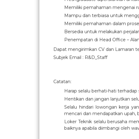
Memiliki pemahaman mengenai ru
Mampu dan terbiasa untuk menggu
Memiliki pemahaman dalam proses
Bersedia untuk melakukan perjala
Penempatan di Head Office – Ala
Dapat mengirimkan CV dan Lamaran terba
Subjek Email : R&D_Staff
Catatan:
Harap selalu berhati-hati terhadap
Hentikan dan jangan lanjutkan se
Selalu hindari lowongan kerja y
mencari dan mendapatkan upah, b
Loker Teknik selalu berusaha mem
baiknya apabila diimbangi oleh waw