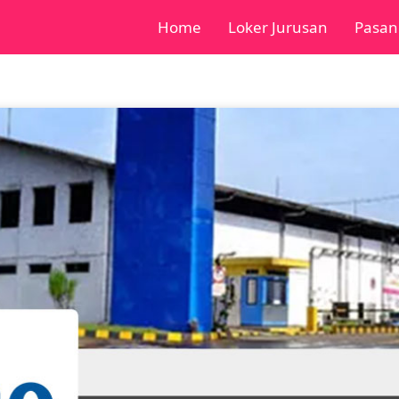
Home
Loker Jurusan
Pasan