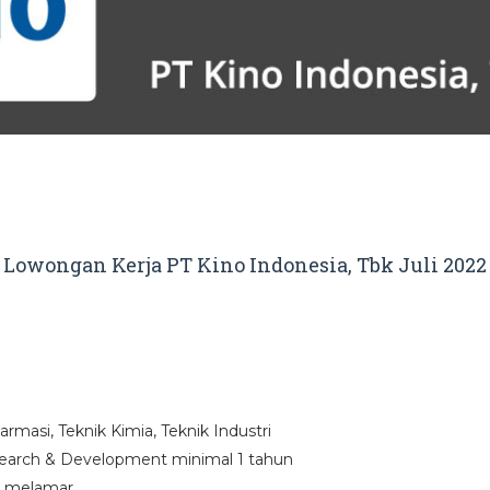
Lowongan Kerja PT Kino Indonesia, Tbk Juli 2022
rmasi, Teknik Kimia, Teknik Industri
earch & Development minimal 1 tahun
k melamar