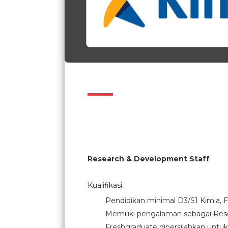
Research & Development Staff
Kualifikasi :
Pendidikan minimal D3/S1 Kimia, Fa
Memiliki pengalaman sebagai Res
Freshgraduate dipersilahkan untu