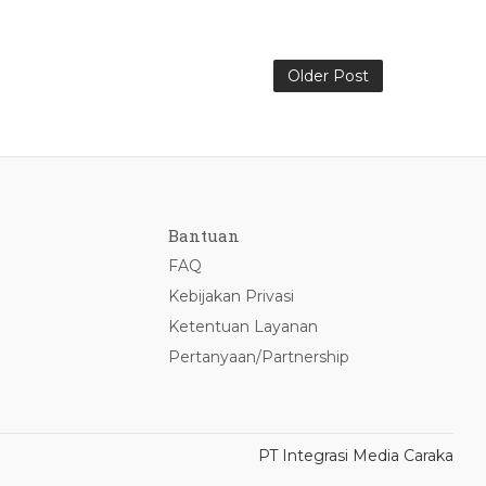
Older Post
Bantuan
FAQ
Kebijakan Privasi
Ketentuan Layanan
Pertanyaan/Partnership
PT Integrasi Media Caraka