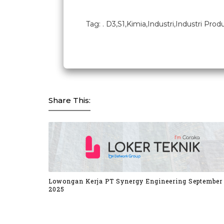
Tag: . D3,S1,Kimia,Industri,Industri Produ
Share This:
Lowongan Kerja PT Synergy Engineering September
2025