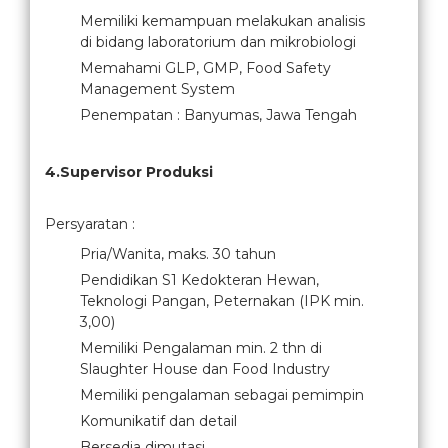
Memiliki kemampuan melakukan analisis
di bidang laboratorium dan mikrobiologi
Memahami GLP, GMP, Food Safety
Management System
Penempatan : Banyumas, Jawa Tengah
4.Supervisor Produksi
Persyaratan :
Pria/Wanita, maks. 30 tahun
Pendidikan S1 Kedokteran Hewan,
Teknologi Pangan, Peternakan (IPK min.
3,00)
Memiliki Pengalaman min. 2 thn di
Slaughter House dan Food Industry
Memiliki pengalaman sebagai pemimpin
Komunikatif dan detail
Bersedia dimutasi