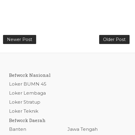
Newer Post
Older Post
Befwork Nasional
Loker BUMN 45
Loker Lembaga
Loker Stratup
Loker Teknik
Befwork Daerah
Banten
Jawa Tengah