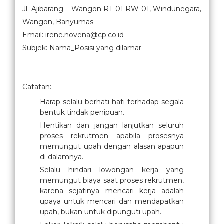
Jl. Ajibarang – Wangon RT 01 RW 01, Windunegara,
Wangon, Banyumas
Email: irene.novena@cp.co.id
Subjek: Nama_Posisi yang dilamar
Catatan:
Harap selalu berhati-hati terhadap segala
bentuk tindak penipuan.
Hentikan dan jangan lanjutkan seluruh
proses rekrutmen apabila prosesnya
memungut upah dengan alasan apapun
di dalamnya.
Selalu hindari lowongan kerja yang
memungut biaya saat proses rekrutmen,
karena sejatinya mencari kerja adalah
upaya untuk mencari dan mendapatkan
upah, bukan untuk dipunguti upah.