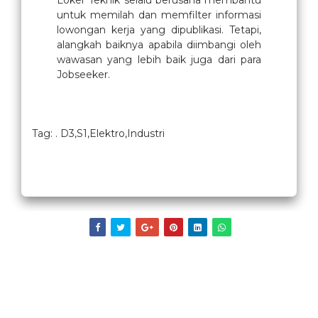
Loker Teknik selalu berusaha membantu
untuk memilah dan memfilter informasi
lowongan kerja yang dipublikasi. Tetapi,
alangkah baiknya apabila diimbangi oleh
wawasan yang lebih baik juga dari para
Jobseeker.
Tag: . D3,S1,Elektro,Industri