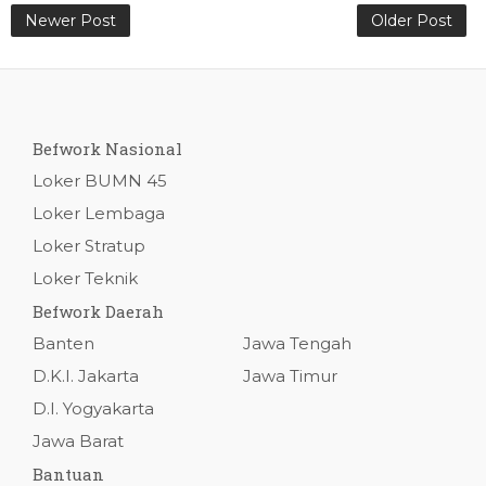
Newer Post
Older Post
Befwork Nasional
Loker BUMN 45
Loker Lembaga
Loker Stratup
Loker Teknik
Befwork Daerah
Banten
Jawa Tengah
D.K.I. Jakarta
Jawa Timur
D.I. Yogyakarta
Jawa Barat
Bantuan