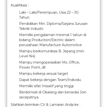
Kualifikasi :
Laki – Laki/Perempuan, Usia 22 – 30
Tahun
Pendidikan Min. Diploma/Sarjana Jurusan
Teknik Industri
Memiliki pengalaman minimal 1 tahun di
bidang Production/Electric dalam
perusahaan Manufacture Automotive
Mampu berkomunikasi B. Jepang (min.
Level N4)
Mampu mengoperasikan Ms. Office,
Power Point, dll
Mampu bekerja sesuai target
Dapat bekerja dengan Team/Individu
Memiliki sifat Inisiatif yang tinggi
Berdomisili di Cikarang dan bersedia Join
secepatnya
Silahkan kirimkan CV & Lamaran Anda ke :