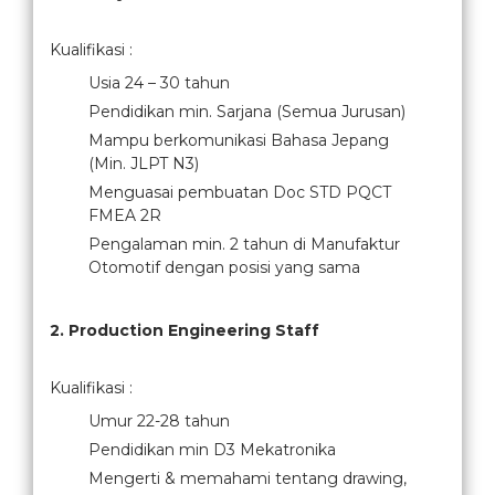
Kualifikasi :
Usia 24 – 30 tahun
Pendidikan min. Sarjana (Semua Jurusan)
Mampu berkomunikasi Bahasa Jepang
(Min. JLPT N3)
Menguasai pembuatan Doc STD PQCT
FMEA 2R
Pengalaman min. 2 tahun di Manufaktur
Otomotif dengan posisi yang sama
2. Production Engineering Staff
Kualifikasi :
Umur 22-28 tahun
Pendidikan min D3 Mekatronika
Mengerti & memahami tentang drawing,