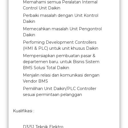
Memahami semua Peralatan Internal
Control Unit Daikin
Perbaiki masalah dengan Unit Kontrol
Daikin
Memecahkan masalah Unit Pengontrol
Daikin
Perfoming Development Controllers
(HMI & PLC) untuk unit khusus Daikin
Mempersiapkan pembuatan pasar &
departemen baru. untuk Bisnis Sistem
BMS Solusi Total Daikin
Menjalin relasi dan komunikasi dengan
Vendor BMS
Pemilihan Unit Daikin/PLC Controller
sesuai permintaan pelanggan
Kualifikasi :
D3/S1 Teknik Elektro