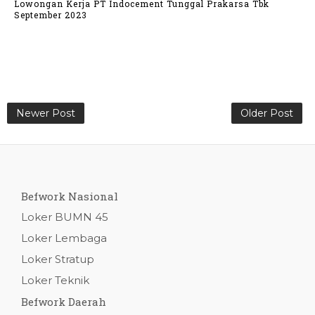
Lowongan Kerja PT Indocement Tunggal Prakarsa Tbk
September 2023
Newer Post
Older Post
Befwork Nasional
Loker BUMN 45
Loker Lembaga
Loker Stratup
Loker Teknik
Befwork Daerah