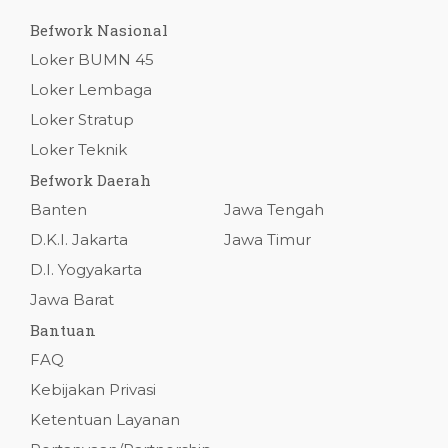
Befwork Nasional
Loker BUMN 45
Loker Lembaga
Loker Stratup
Loker Teknik
Befwork Daerah
Banten
Jawa Tengah
D.K.I. Jakarta
Jawa Timur
D.I. Yogyakarta
Jawa Barat
Bantuan
FAQ
Kebijakan Privasi
Ketentuan Layanan