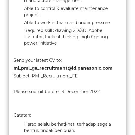
manufacture management
Able to control & evaluate maintenance
project
Able to work in team and under pressure
Required skill : drawing 2D/3D, Adobe
Ilustrator, tactical thinking, high fighting
power, initiative
Send your latest CV to:
ml_pmi_ga_recruitment@id.panasonic.com
Subject: PMI_Recruitment_FE
Please submit before 13 December 2022
Catatan:
Harap selalu berhati-hati terhadap segala
bentuk tindak penipuan.