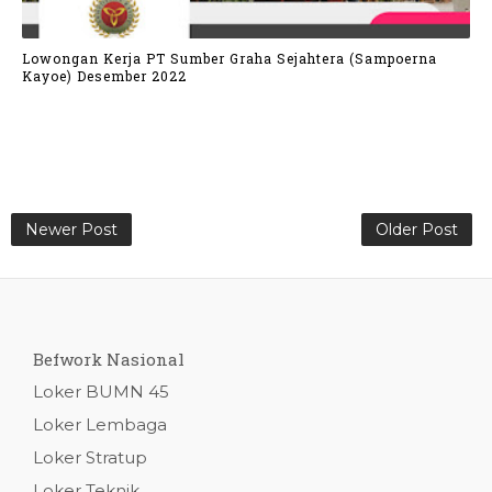
Lowongan Kerja PT Sumber Graha Sejahtera (Sampoerna
Kayoe) Desember 2022
Newer Post
Older Post
Befwork Nasional
Loker BUMN 45
Loker Lembaga
Loker Stratup
Loker Teknik